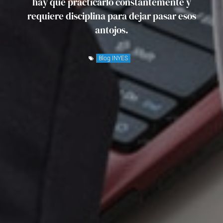
hay que practicarlo constantemente y
requiere disciplina para dejar pasar esos
antojos.
Blog INYES