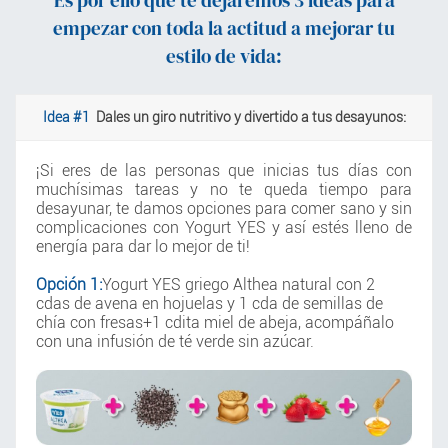
empezar con toda la actitud a mejorar tu
estilo de vida:
Idea #1
Dales un giro nutritivo y divertido a tus desayunos:
¡Si eres de las personas que inicias tus días con
muchísimas tareas y no te queda tiempo para
desayunar, te damos opciones para comer sano y sin
complicaciones con Yogurt YES y así estés lleno de
energía para dar lo mejor de ti!
Opción 1:
Yogurt YES griego Althea natural con 2
cdas de avena en hojuelas y 1 cda de semillas de
chía con fresas+1 cdita miel de abeja, acompáñalo
con una infusión de té verde sin azúcar.