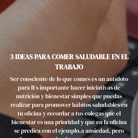
3 IDEAS PARA COMER SALUDABLE EN EL
TRABAJO
Ser consciente de lo que comes es un antídoto
para lEs importante hacer iniciativas de
nutrición y bienestar simples que puedas
realizar para promover hábitos saludables en
tu oficina y recordar a tus colegas que el
bienestar es una prioridad y que en la oficina
se predica con el ejemplo.a ansiedad, pero