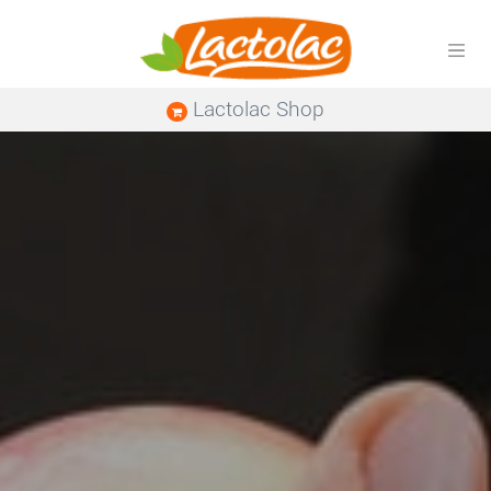
Lactolac Shop