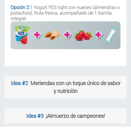
Opción 2:
1 Yogurt YES light con nueces (almendras o
pistachos), fruta fresca, acompañado de 1 barrita
integral.
Idea #2
Meriendas con un toque único de sabor
y nutrición
Idea #3
¡Almuerzo de campeones!