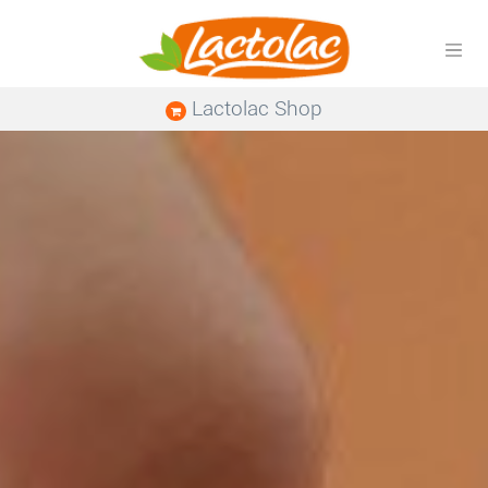
Lactolac Shop