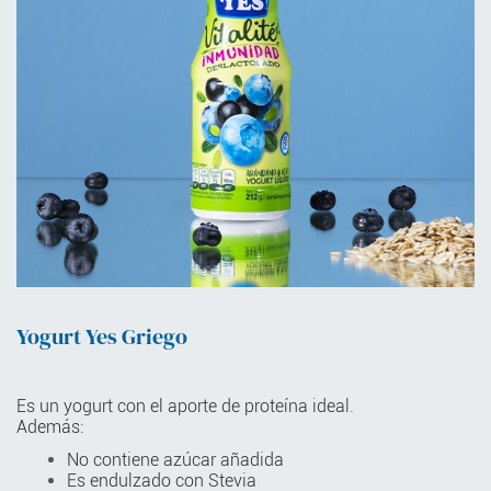
Yogurt Yes Griego
Es un yogurt con el aporte de proteína ideal.
Además:
No contiene azúcar añadida​
Es endulzado con Stevia​