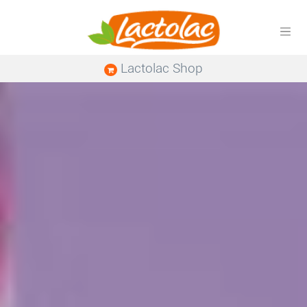
Lactolac Shop