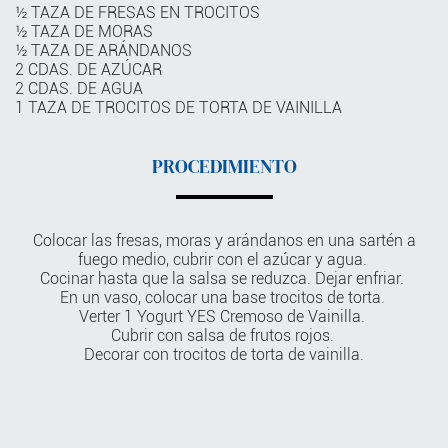
½ TAZA DE FRESAS EN TROCITOS
½ TAZA DE MORAS
½ TAZA DE ARÁNDANOS
2 CDAS. DE AZÚCAR
2 CDAS. DE AGUA
1 TAZA DE TROCITOS DE TORTA DE VAINILLA
PROCEDIMIENTO
Colocar las fresas, moras y arándanos en una sartén a
fuego medio, cubrir con el azúcar y agua.
Cocinar hasta que la salsa se reduzca. Dejar enfriar.
En un vaso, colocar una base trocitos de torta.
Verter 1 Yogurt YES Cremoso de Vainilla.
Cubrir con salsa de frutos rojos.
Decorar con trocitos de torta de vainilla.