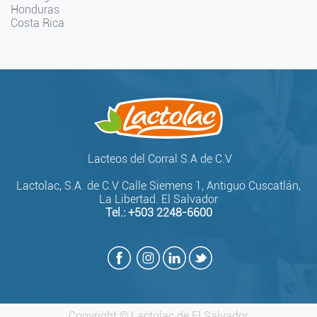
Honduras
Costa Rica
Lacteos del Corral S.A de C.V
Lactolac, S.A. de C.V Calle Siemens 1, Antiguo Cuscatlán,
La Libertad. El Salvador
Tel.:
+503 2248-6600
Copyright ©
Lactolac de El Salvador