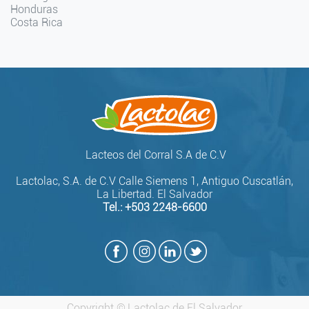
Honduras
Costa Rica
Lacteos del Corral S.A de C.V
Lactolac, S.A. de C.V Calle Siemens 1, Antiguo Cuscatlán,
La Libertad. El Salvador
Tel.:
+503 2248-6600
Copyright ©
Lactolac de El Salvador